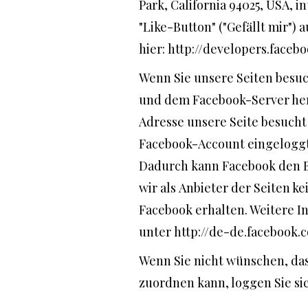
Park, California 94025, USA,
"Like-Button" ("Gefällt mir") 
hier: http://developers.faceb
Wenn Sie unsere Seiten besuc
und dem Facebook-Server herge
Adresse unsere Seite besucht
Facebook-Account eingeloggt 
Dadurch kann Facebook den B
wir als Anbieter der Seiten 
Facebook erhalten. Weitere I
unter http://de-de.facebook.
Wenn Sie nicht wünschen, d
zuordnen kann, loggen Sie si