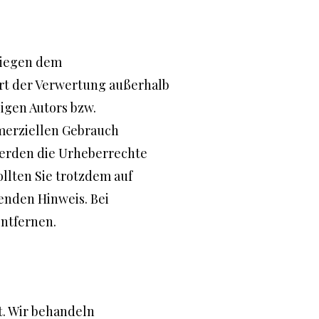
rliegen dem
Art der Verwertung außerhalb
igen Autors bzw.
mmerziellen Gebrauch
 werden die Urheberrechte
ollten Sie trotzdem auf
enden Hinweis. Bei
ntfernen.
t. Wir behandeln