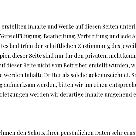
r erstellten Inhalte und Werke auf diesen Seiten unte
Vervielfältigung, Bearbeitung, Verbreitung und jede 
es bedürfen der schriftlichen Zustimmung des jeweil
ien dieser Seite sind nur für den privaten, nicht ko
 auf dieser Seite nicht vom Betreiber erstellt wurden,
e werden Inhalte Dritter als solche gekennzeichnet. S
g aufmerksam werden, bitten wir um einen entsprech
letzungen werden wir derartige Inhalte umgehend e
nehmen den Schutz Ihrer persönlichen Daten sehr erns