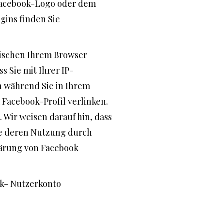
m Facebook-Logo oder dem
ugins finden Sie
wischen Ihrem Browser
 Sie mit Ihrer IP-
n während Sie in Ihrem
 Facebook-Profil verlinken.
Wir weisen darauf hin, dass
wie deren Nutzung durch
lärung von Facebook
ok- Nutzerkonto