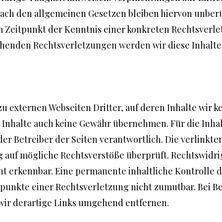
ch den allgemeinen Gesetzen bleiben hiervon unberüh
em Zeitpunkt der Kenntnis einer konkreten Rechtsverle
henden Rechtsverletzungen werden wir diese Inhalt
u externen Webseiten Dritter, auf deren Inhalte wir k
 Inhalte auch keine Gewähr übernehmen. Für die Inhal
oder Betreiber der Seiten verantwortlich. Die verlinkt
 auf mögliche Rechtsverstöße überprüft. Rechtswidr
t erkennbar. Eine permanente inhaltliche Kontrolle de
spunkte einer Rechtsverletzung nicht zumutbar. Bei 
ir derartige Links umgehend entfernen.