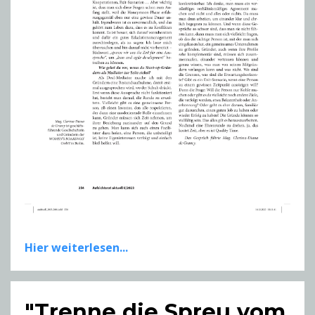
Hier weiterlesen...
"Trenne die Spreu vom