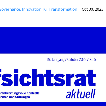
Governance
Innovation
Ki
Transformation
Oct 30, 2023