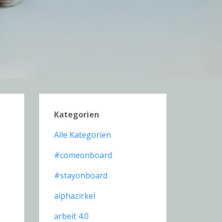
Kategorien
Alle Kategorien
#comeonboard
#stayonboard
alphazirkel
arbeit 4.0