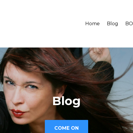
Home
Blog
BO
Blog
COME ON