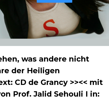
ehen, was andere nicht
re der Heiligen
ext: CD de Grancy >><< mit
n Prof. Jalid Sehouli I in: