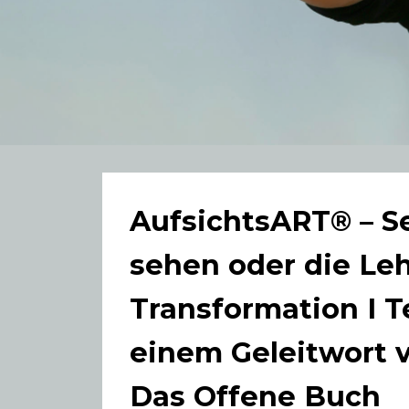
AufsichtsART® – S
sehen oder die Leh
Transformation I T
einem Geleitwort vo
Das Offene Buch