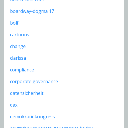
boardway-dogma 17
bolf
cartoons
change
clarissa
compliance
corporate governance
datensicherheit
dax
demokratiekongress