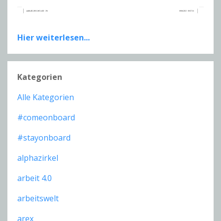
Hier weiterlesen...
Kategorien
Alle Kategorien
#comeonboard
#stayonboard
alphazirkel
arbeit 4.0
arbeitswelt
arex