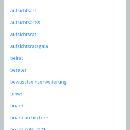
aufsichtsart
aufsichtsart®
aufsichtsrat
aufsichtsratsgala
beirat
berater
bewusstseinserweiterung
bmwi
board
board architcture
board-cuts 2021