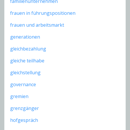
familienunternehmen
frauen in führungspositionen
frauen und arbeitsmarkt
generationen
gleichbezahlung
gleiche teilhabe
gleichstellung
governance
gremien
grenzgänger
hofgespräch