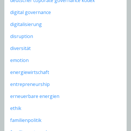
deutscher coporate governance kodex
digital governance
digitalisierung
disruption
diversität
emotion
energiewirtschaft
entrepreneurship
erneuerbare energien
ethik
familienpolitik