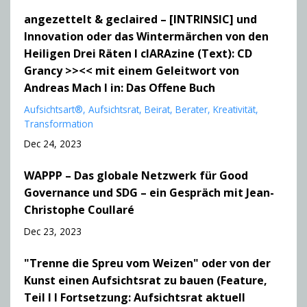
angezettelt & geclaired – [INTRINSIC] und
Innovation oder das Wintermärchen von den
Heiligen Drei Räten I clARAzine (Text): CD
Grancy >><< mit einem Geleitwort von
Andreas Mach I in: Das Offene Buch
Aufsichtsart®
Aufsichtsrat
Beirat
Berater
Kreativität
Transformation
Dec 24, 2023
WAPPP – Das globale Netzwerk für Good
Governance und SDG – ein Gespräch mit Jean-
Christophe Coullaré
Dec 23, 2023
"Trenne die Spreu vom Weizen" oder von der
Kunst einen Aufsichtsrat zu bauen (Feature,
Teil I I Fortsetzung: Aufsichtsrat aktuell