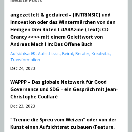
Neuste Posts
angezettelt & geclaired – [INTRINSIC] und
Innovation oder das Wintermärchen von den
Heiligen Drei Räten I clARAzine (Text): CD
Grancy >><< mit einem Geleitwort von
Andreas Mach I in: Das Offene Buch
Aufsichtsart®
Aufsichtsrat
Beirat
Berater
Kreativität
Transformation
Dec 24, 2023
WAPPP – Das globale Netzwerk für Good
Governance und SDG – ein Gespräch mit Jean-
Christophe Coullaré
Dec 23, 2023
"Trenne die Spreu vom Weizen" oder von der
Kunst einen Aufsichtsrat zu bauen (Feature,