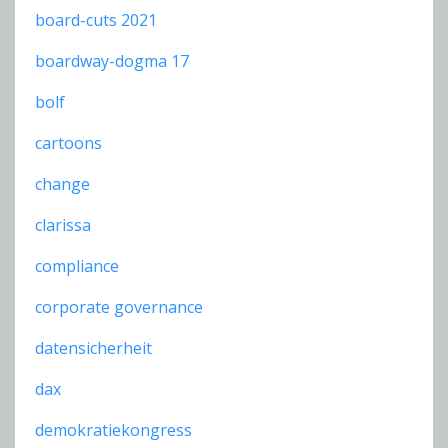
board-cuts 2021
boardway-dogma 17
bolf
cartoons
change
clarissa
compliance
corporate governance
datensicherheit
dax
demokratiekongress