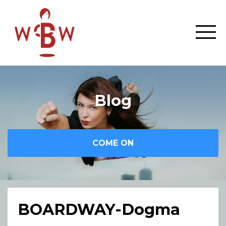
Blog
COME ON
BOARDWAY-Dogma