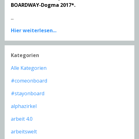
BOARDWAY-Dogma 2017*.
...
Hier weiterlesen...
Kategorien
Alle Kategorien
#comeonboard
#stayonboard
alphazirkel
arbeit 4.0
arbeitswelt