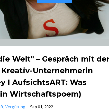
die Welt" – Gespräch mit de
d Kreativ-Unternehmerin
ey I AufsichtsART: Was
ein Wirtschaftspoem)
ft
Vergütung
Sep 01, 2022