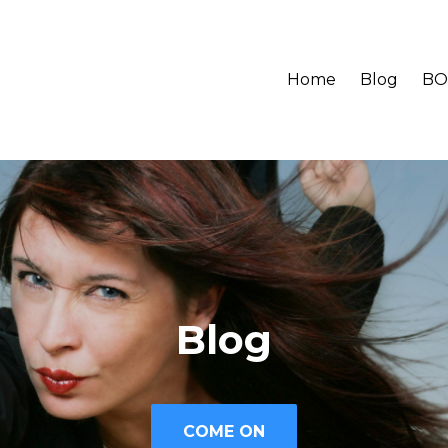
Home
Blog
BO
Blog
COME ON