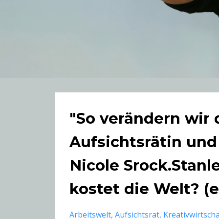
"So verändern wir 
Aufsichtsrätin un
Nicole Srock.Stanl
kostet die Welt? (
Arbeitswelt
Aufsichtsrat
Kreativwirtscha