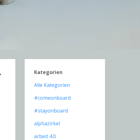
Kategorien
r
Alle Kategorien
#comeonboard
#stayonboard
alphazirkel
arbeit 4.0