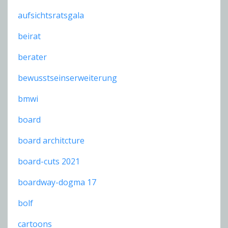
aufsichtsratsgala
beirat
berater
bewusstseinserweiterung
bmwi
board
board architcture
board-cuts 2021
boardway-dogma 17
bolf
cartoons