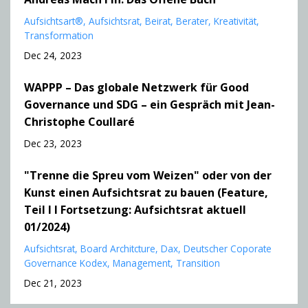
Aufsichtsart®
Aufsichtsrat
Beirat
Berater
Kreativität
Transformation
Dec 24, 2023
WAPPP – Das globale Netzwerk für Good
Governance und SDG – ein Gespräch mit Jean-
Christophe Coullaré
Dec 23, 2023
"Trenne die Spreu vom Weizen" oder von der
Kunst einen Aufsichtsrat zu bauen (Feature,
Teil I I Fortsetzung: Aufsichtsrat aktuell
01/2024)
Aufsichtsrat
Board Architcture
Dax
Deutscher Coporate
Governance Kodex
Management
Transition
Dec 21, 2023