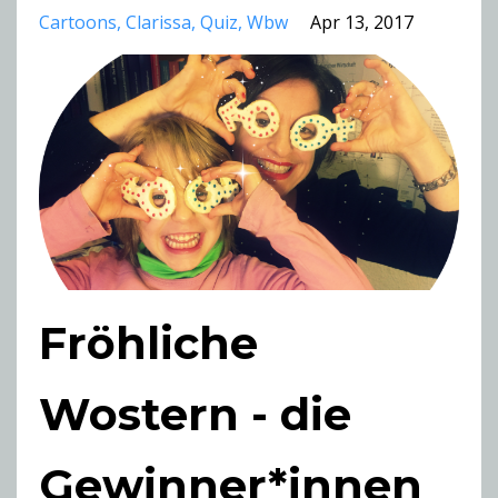
Cartoons
Clarissa
Quiz
Wbw
Apr 13, 2017
Fröhliche
Wostern - die
Gewinner*innen