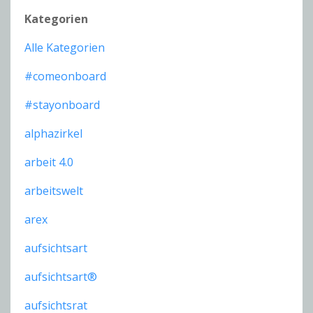
Kategorien
Alle Kategorien
#comeonboard
#stayonboard
alphazirkel
arbeit 4.0
arbeitswelt
arex
aufsichtsart
aufsichtsart®
aufsichtsrat