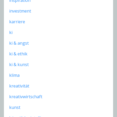
inspiration
investment
karriere
ki
ki & angst
ki & ethik
ki & kunst
klima
kreativität
kreativwirtschaft
kunst