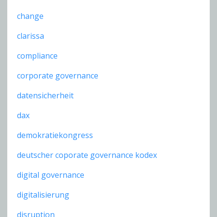
change
clarissa
compliance
corporate governance
datensicherheit
dax
demokratiekongress
deutscher coporate governance kodex
digital governance
digitalisierung
disruption