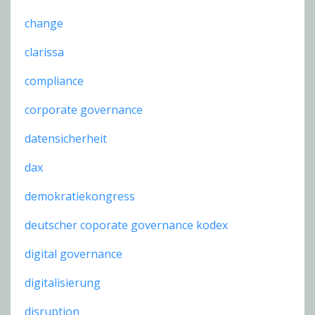
change
clarissa
compliance
corporate governance
datensicherheit
dax
demokratiekongress
deutscher coporate governance kodex
digital governance
digitalisierung
disruption