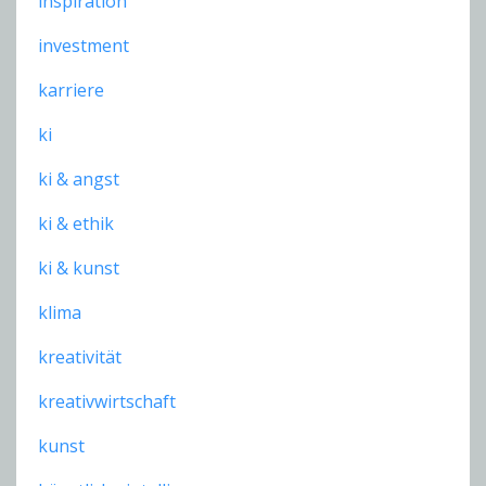
inspiration
investment
karriere
ki
ki & angst
ki & ethik
ki & kunst
klima
kreativität
kreativwirtschaft
kunst