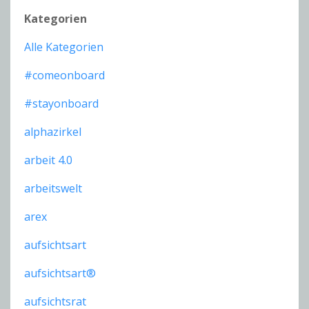
Kategorien
Alle Kategorien
#comeonboard
#stayonboard
alphazirkel
arbeit 4.0
arbeitswelt
arex
aufsichtsart
aufsichtsart®
aufsichtsrat