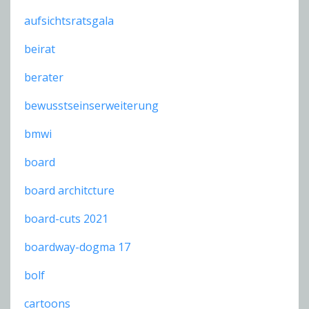
aufsichtsratsgala
beirat
berater
bewusstseinserweiterung
bmwi
board
board architcture
board-cuts 2021
boardway-dogma 17
bolf
cartoons