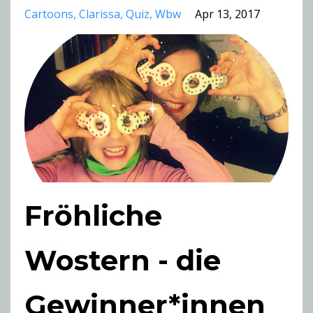
Cartoons
Clarissa
Quiz
Wbw
Apr 13, 2017
Fröhliche
Wostern - die
Gewinner*innen