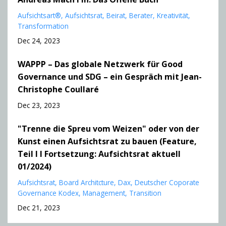
Aufsichtsart®
Aufsichtsrat
Beirat
Berater
Kreativität
Transformation
Dec 24, 2023
WAPPP – Das globale Netzwerk für Good
Governance und SDG – ein Gespräch mit Jean-
Christophe Coullaré
Dec 23, 2023
"Trenne die Spreu vom Weizen" oder von der
Kunst einen Aufsichtsrat zu bauen (Feature,
Teil I I Fortsetzung: Aufsichtsrat aktuell
01/2024)
Aufsichtsrat
Board Architcture
Dax
Deutscher Coporate
Governance Kodex
Management
Transition
Dec 21, 2023