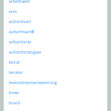
arbeitswelt
arex
aufsichtsart
aufsichtsart®
aufsichtsrat
aufsichtsratsgala
beirat
berater
bewusstseinserweiterung
bmwi
board