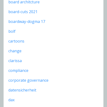
board architcture
board-cuts 2021
boardway-dogma 17
bolf
cartoons
change
clarissa
compliance
corporate governance
datensicherheit
dax