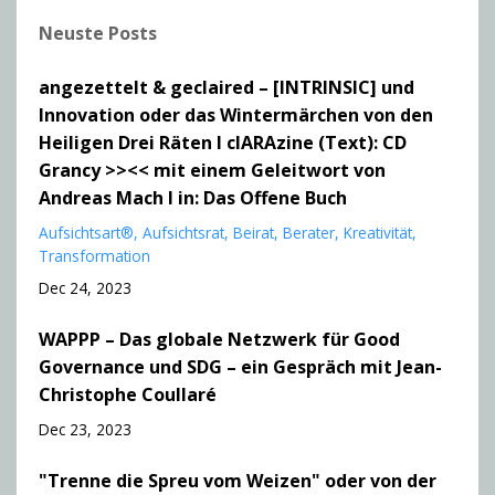
Neuste Posts
angezettelt & geclaired – [INTRINSIC] und
Innovation oder das Wintermärchen von den
Heiligen Drei Räten I clARAzine (Text): CD
Grancy >><< mit einem Geleitwort von
Andreas Mach I in: Das Offene Buch
Aufsichtsart®
Aufsichtsrat
Beirat
Berater
Kreativität
Transformation
Dec 24, 2023
WAPPP – Das globale Netzwerk für Good
Governance und SDG – ein Gespräch mit Jean-
Christophe Coullaré
Dec 23, 2023
"Trenne die Spreu vom Weizen" oder von der