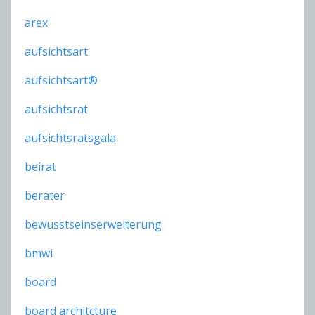
arex
aufsichtsart
aufsichtsart®
aufsichtsrat
aufsichtsratsgala
beirat
berater
bewusstseinserweiterung
bmwi
board
board architcture