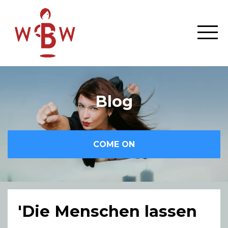
Blog
COME ON
'Die Menschen lassen