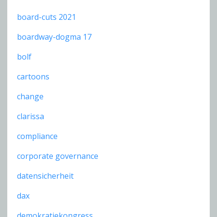
board-cuts 2021
boardway-dogma 17
bolf
cartoons
change
clarissa
compliance
corporate governance
datensicherheit
dax
demokratiekongress