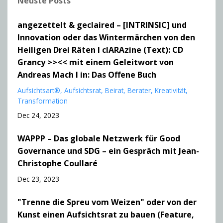
Neuste Posts
angezettelt & geclaired – [INTRINSIC] und
Innovation oder das Wintermärchen von den
Heiligen Drei Räten I clARAzine (Text): CD
Grancy >><< mit einem Geleitwort von
Andreas Mach I in: Das Offene Buch
Aufsichtsart®
Aufsichtsrat
Beirat
Berater
Kreativität
Transformation
Dec 24, 2023
WAPPP – Das globale Netzwerk für Good
Governance und SDG – ein Gespräch mit Jean-
Christophe Coullaré
Dec 23, 2023
"Trenne die Spreu vom Weizen" oder von der
Kunst einen Aufsichtsrat zu bauen (Feature,