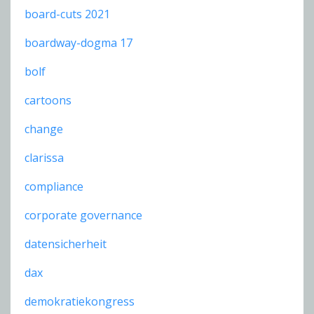
board-cuts 2021
boardway-dogma 17
bolf
cartoons
change
clarissa
compliance
corporate governance
datensicherheit
dax
demokratiekongress