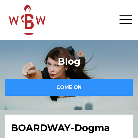
Blog
COME ON
BOARDWAY-Dogma