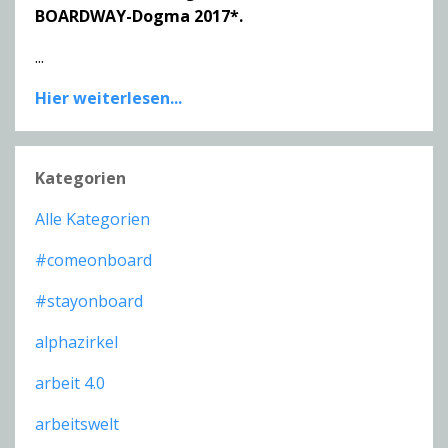
BOARDWAY-Dogma 2017*.
...
Hier weiterlesen...
Kategorien
Alle Kategorien
#comeonboard
#stayonboard
alphazirkel
arbeit 4.0
arbeitswelt