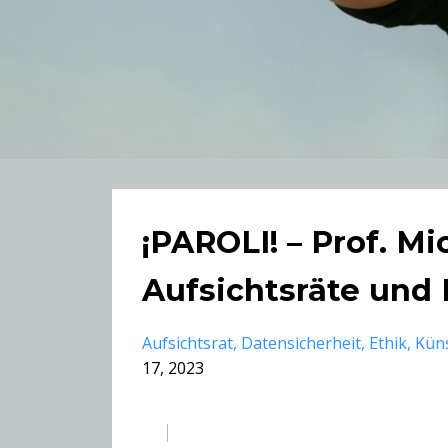
¡PAROLI! – Prof. M
Aufsichtsräte und 
Aufsichtsrat
Datensicherheit
Ethik
Küns
17, 2023