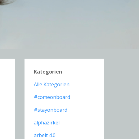
Kategorien
Alle Kategorien
#comeonboard
#stayonboard
alphazirkel
arbeit 4.0