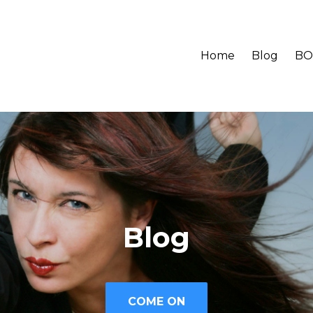
Home
Blog
BO
Blog
COME ON