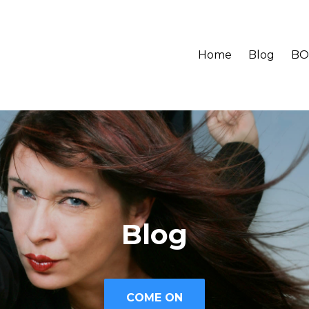
Home
Blog
BO
Blog
COME ON