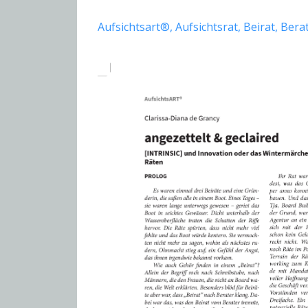
Aufsichtsart®
Aufsichtsrat
Beirat
Bera