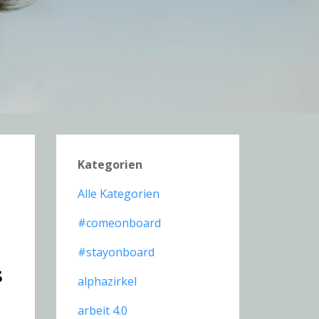
Kategorien
Alle Kategorien
#comeonboard
#stayonboard
s
alphazirkel
arbeit 4.0