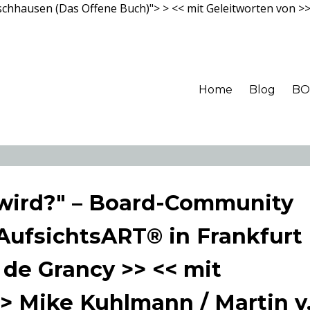
rschhausen (Das Offene Buch)">
> << mit Geleitworten von >
Home
Blog
BO
wird?" – Board-Community
AufsichtsART® in Frankfurt
 de Grancy >> << mit
> Mike Kuhlmann / Martin v