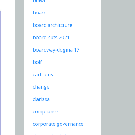
bmwi
board
board architcture
board-cuts 2021
boardway-dogma 17
bolf
cartoons
change
clarissa
compliance
corporate governance