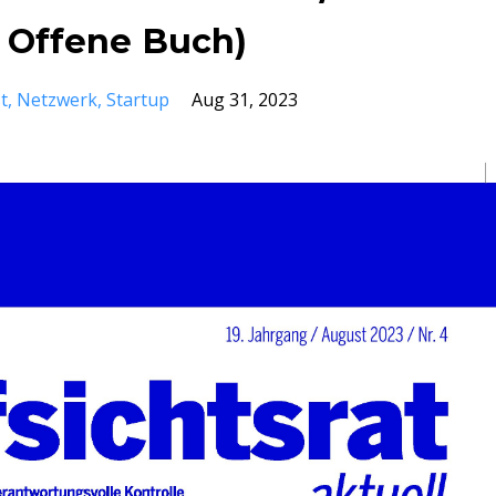
 Offene Buch)
t
Netzwerk
Startup
Aug 31, 2023