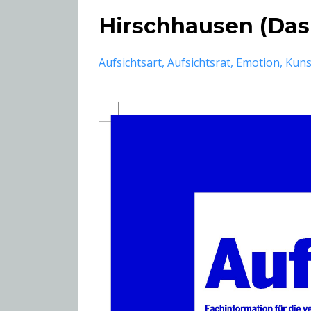
Hirschhausen (Das
Aufsichtsart
Aufsichtsrat
Emotion
Kuns