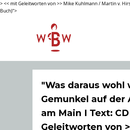
> << mit Geleitworten von >> Mike Kuhlmann / Martin v. Hi
Buch)">
"Was daraus wohl 
Gemunkel auf der 
am Main I Text: CD
Geleitworten von >