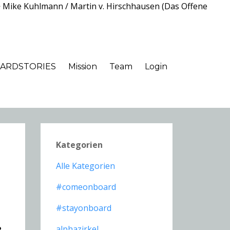
> Mike Kuhlmann / Martin v. Hirschhausen (Das Offene
ARDSTORIES
Mission
Team
Login
Kategorien
Alle Kategorien
#comeonboard
#stayonboard
.
alphazirkel