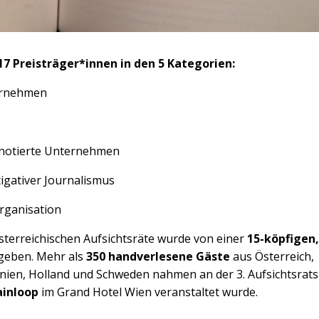
17 Preisträger*innen in den 5 Kategorien:
ernehmen
notierte Unternehmen
tigativer Journalismus
it-Organisation
österreichischen Aufsichtsräte wurde von einer
15-köpfigen,
geben. Mehr als
350 handverlesene Gäste
aus Österreich,
nien, Holland und Schweden nahmen an der 3. Aufsichtsrats
ainloop
im Grand Hotel Wien veranstaltet wurde.