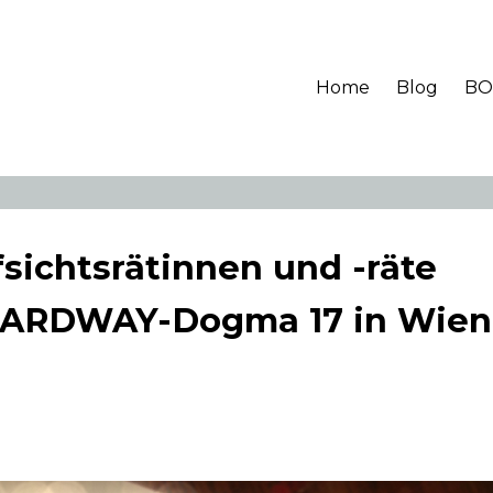
Home
Blog
BO
sichtsrätinnen und -räte
OARDWAY-Dogma 17 in Wien