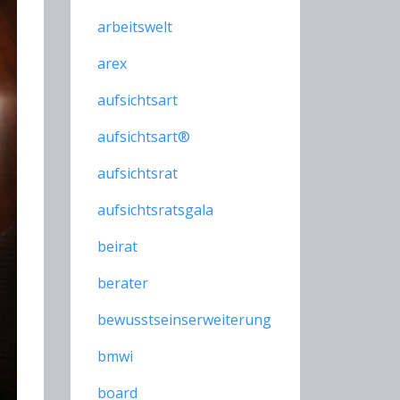
arbeitswelt
arex
aufsichtsart
aufsichtsart®
aufsichtsrat
aufsichtsratsgala
beirat
berater
bewusstseinserweiterung
bmwi
board